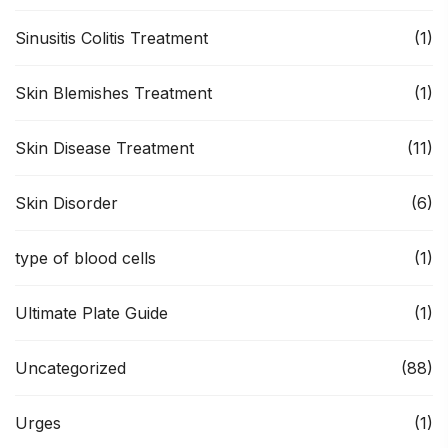
Sinusitis Colitis Treatment
(1)
Skin Blemishes Treatment
(1)
Skin Disease Treatment
(11)
Skin Disorder
(6)
type of blood cells
(1)
Ultimate Plate Guide
(1)
Uncategorized
(88)
Urges
(1)