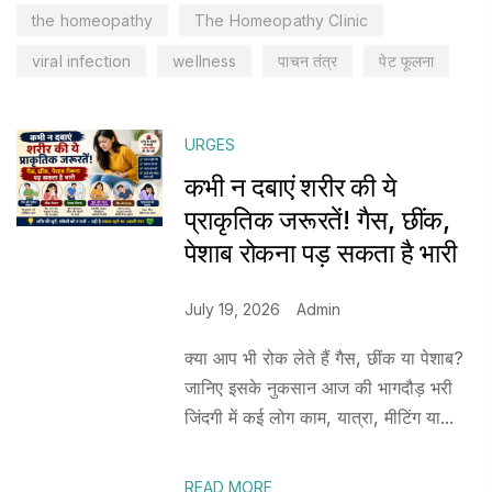
the homeopathy
The Homeopathy Clinic
viral infection
wellness
पाचन तंत्र
पेट फूलना
URGES
कभी न दबाएं शरीर की ये
प्राकृतिक जरूरतें! गैस, छींक,
पेशाब रोकना पड़ सकता है भारी
July 19, 2026
Admin
क्या आप भी रोक लेते हैं गैस, छींक या पेशाब?
जानिए इसके नुकसान आज की भागदौड़ भरी
जिंदगी में कई लोग काम, यात्रा, मीटिंग या...
READ MORE