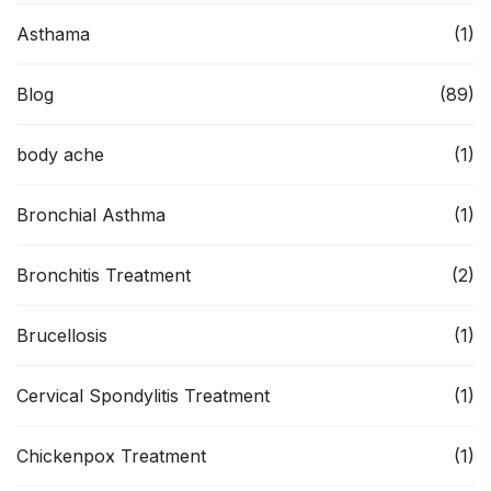
Asthama
(1)
Blog
(89)
body ache
(1)
Bronchial Asthma
(1)
Bronchitis Treatment
(2)
Brucellosis
(1)
Cervical Spondylitis Treatment
(1)
Chickenpox Treatment
(1)