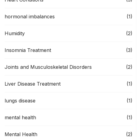
hormonal imbalances
(1)
Humidity
(2)
Insomnia Treatment
(3)
Joints and Musculoskeletal Disorders
(2)
Liver Disease Treatment
(1)
lungs disease
(1)
mental health
(1)
Mental Health
(2)