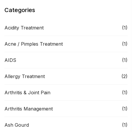
Categories
Acidity Treatment
(1)
Acne / Pimples Treatment
(1)
AIDS
(1)
Allergy Treatment
(2)
Arthritis & Joint Pain
(1)
Arthritis Management
(1)
Ash Gourd
(1)