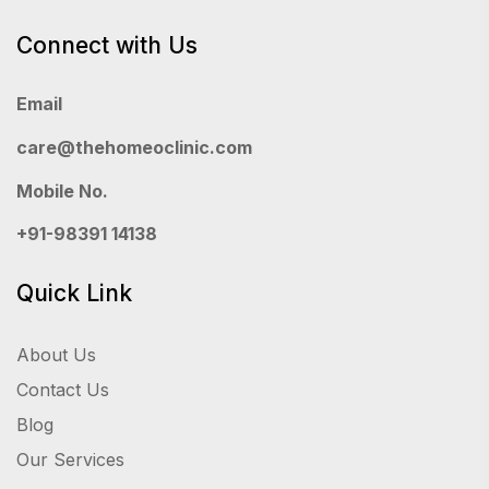
Connect with Us
Email
care@thehomeoclinic.com
Mobile No.
+91-98391 14138
Quick Link
About Us
Contact Us
Blog
Our Services