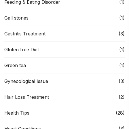
Feeding & Eating Disorder
(1)
Gall stones
(1)
Gastritis Treatment
(3)
Gluten free Diet
(1)
Green tea
(1)
Gynecological Issue
(3)
Hair Loss Treatment
(2)
Health Tips
(28)
Heart Conditions
(3)