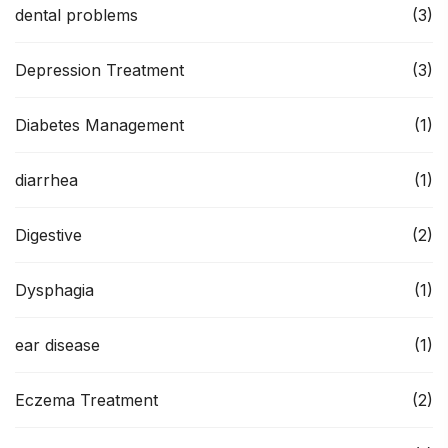
dental problems
(3)
Depression Treatment
(3)
Diabetes Management
(1)
diarrhea
(1)
Digestive
(2)
Dysphagia
(1)
ear disease
(1)
Eczema Treatment
(2)