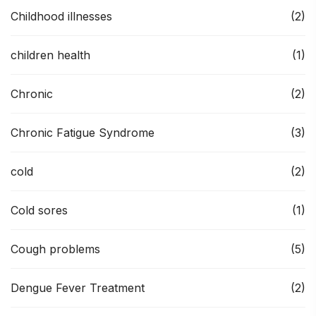
Childhood illnesses
(2)
children health
(1)
Chronic
(2)
Chronic Fatigue Syndrome
(3)
cold
(2)
Cold sores
(1)
Cough problems
(5)
Dengue Fever Treatment
(2)