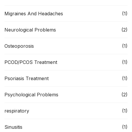
Migraines And Headaches
(1)
Neurological Problems
(2)
Osteoporosis
(1)
PCOD/PCOS Treatment
(1)
Psoriasis Treatment
(1)
Psychological Problems
(2)
respiratory
(1)
Sinusitis
(1)