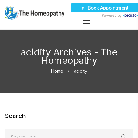
acidity Archives - The
Homeopathy
Home
acidity
Search