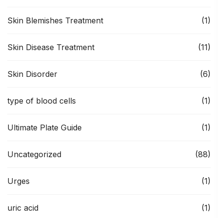
Skin Blemishes Treatment
(1)
Skin Disease Treatment
(11)
Skin Disorder
(6)
type of blood cells
(1)
Ultimate Plate Guide
(1)
Uncategorized
(88)
Urges
(1)
uric acid
(1)