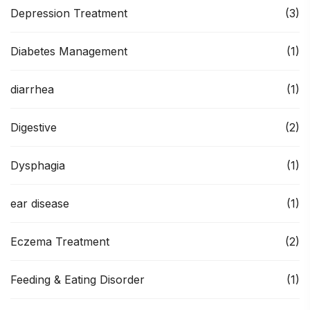
Depression Treatment
(3)
Diabetes Management
(1)
diarrhea
(1)
Digestive
(2)
Dysphagia
(1)
ear disease
(1)
Eczema Treatment
(2)
Feeding & Eating Disorder
(1)