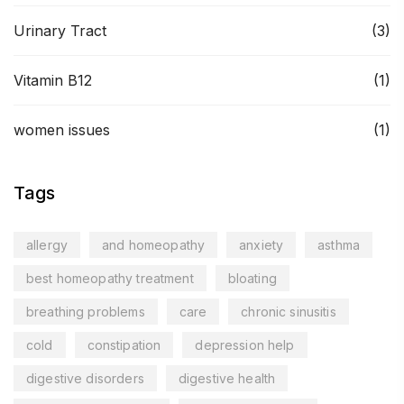
Urinary Tract
(3)
Vitamin B12
(1)
women issues
(1)
Tags
allergy
and homeopathy
anxiety
asthma
best homeopathy treatment
bloating
breathing problems
care
chronic sinusitis
cold
constipation
depression help
digestive disorders
digestive health