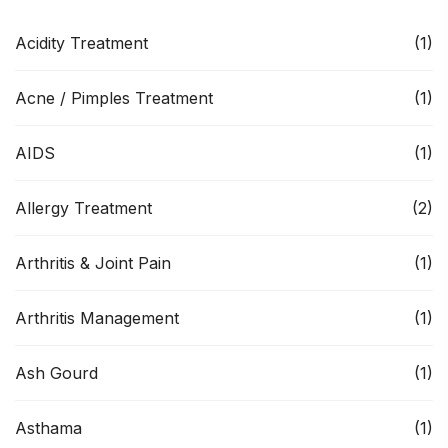
Acidity Treatment
(1)
Acne / Pimples Treatment
(1)
AIDS
(1)
Allergy Treatment
(2)
Arthritis & Joint Pain
(1)
Arthritis Management
(1)
Ash Gourd
(1)
Asthama
(1)