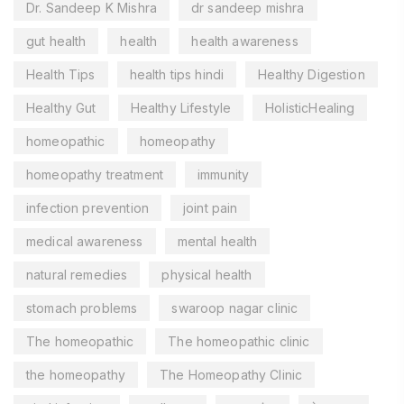
Dr. Sandeep K Mishra
dr sandeep mishra
gut health
health
health awareness
Health Tips
health tips hindi
Healthy Digestion
Healthy Gut
Healthy Lifestyle
HolisticHealing
homeopathic
homeopathy
homeopathy treatment
immunity
infection prevention
joint pain
medical awareness
mental health
natural remedies
physical health
stomach problems
swaroop nagar clinic
The homeopathic
The homeopathic clinic
the homeopathy
The Homeopathy Clinic