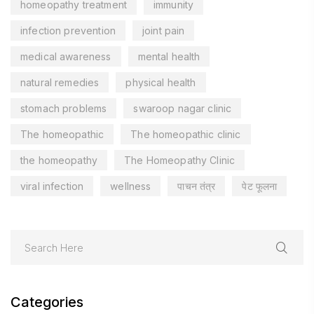
homeopathy treatment
immunity
infection prevention
joint pain
medical awareness
mental health
natural remedies
physical health
stomach problems
swaroop nagar clinic
The homeopathic
The homeopathic clinic
the homeopathy
The Homeopathy Clinic
viral infection
wellness
पाचन तंत्र
पेट फूलना
Categories