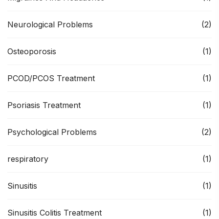
Neurological Problems
(2)
Osteoporosis
(1)
PCOD/PCOS Treatment
(1)
Psoriasis Treatment
(1)
Psychological Problems
(2)
respiratory
(1)
Sinusitis
(1)
Sinusitis Colitis Treatment
(1)