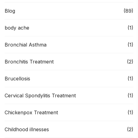
Blog
(89)
body ache
(1)
Bronchial Asthma
(1)
Bronchitis Treatment
(2)
Brucellosis
(1)
Cervical Spondylitis Treatment
(1)
Chickenpox Treatment
(1)
Childhood illnesses
(2)