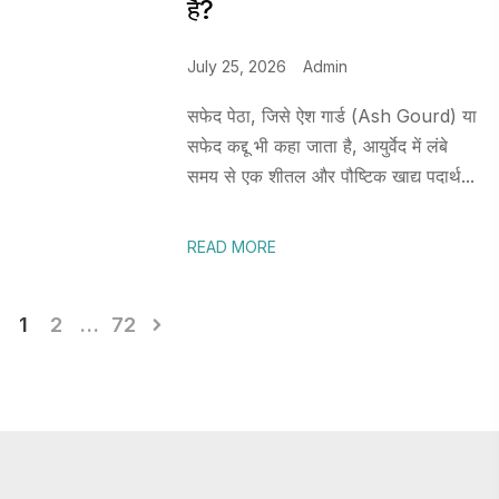
है?
July 25, 2026
Admin
सफेद पेठा, जिसे ऐश गार्ड (Ash Gourd) या
सफेद कद्दू भी कहा जाता है, आयुर्वेद में लंबे
समय से एक शीतल और पौष्टिक खाद्य पदार्थ...
READ MORE
Posts
1
2
…
72
pagination