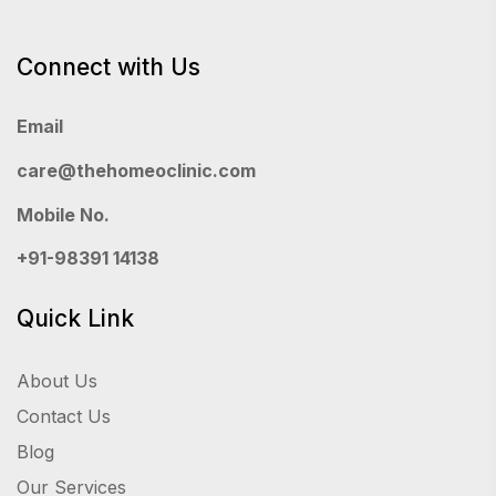
Connect with Us
Email
care@thehomeoclinic.com
Mobile No.
+91-98391 14138
Quick Link
About Us
Contact Us
Blog
Our Services