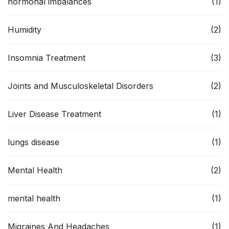
hormonal imbalances
(1)
Humidity
(2)
Insomnia Treatment
(3)
Joints and Musculoskeletal Disorders
(2)
Liver Disease Treatment
(1)
lungs disease
(1)
Mental Health
(2)
mental health
(1)
Migraines And Headaches
(1)