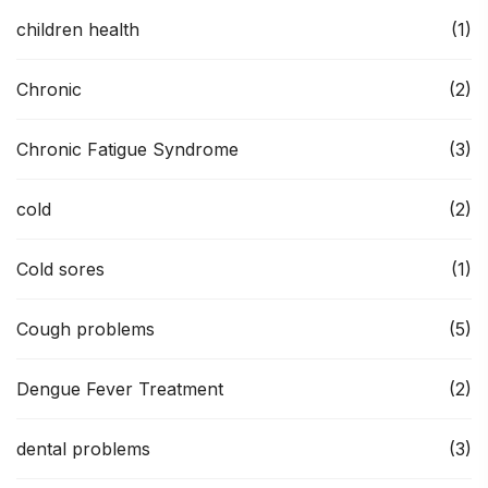
children health
(1)
Chronic
(2)
Chronic Fatigue Syndrome
(3)
cold
(2)
Cold sores
(1)
Cough problems
(5)
Dengue Fever Treatment
(2)
dental problems
(3)