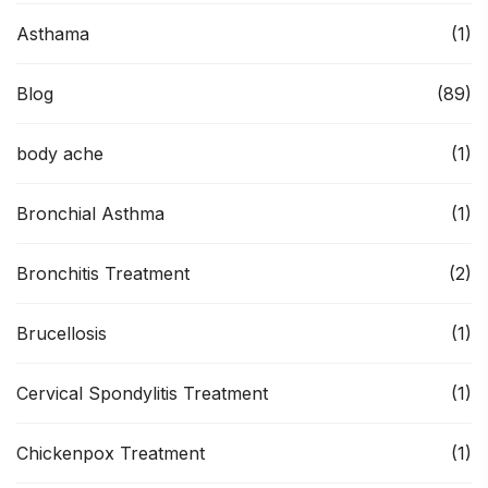
Asthama
(1)
Blog
(89)
body ache
(1)
Bronchial Asthma
(1)
Bronchitis Treatment
(2)
Brucellosis
(1)
Cervical Spondylitis Treatment
(1)
Chickenpox Treatment
(1)