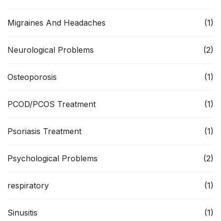
Migraines And Headaches
(1)
Neurological Problems
(2)
Osteoporosis
(1)
PCOD/PCOS Treatment
(1)
Psoriasis Treatment
(1)
Psychological Problems
(2)
respiratory
(1)
Sinusitis
(1)