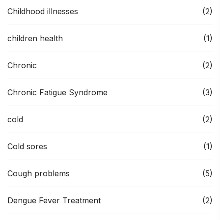
Childhood illnesses
(2)
children health
(1)
Chronic
(2)
Chronic Fatigue Syndrome
(3)
cold
(2)
Cold sores
(1)
Cough problems
(5)
Dengue Fever Treatment
(2)