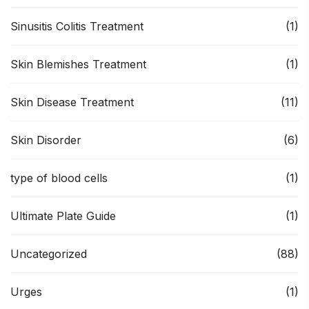
Sinusitis Colitis Treatment
(1)
Skin Blemishes Treatment
(1)
Skin Disease Treatment
(11)
Skin Disorder
(6)
type of blood cells
(1)
Ultimate Plate Guide
(1)
Uncategorized
(88)
Urges
(1)