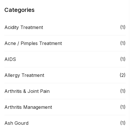
Categories
Acidity Treatment
(1)
Acne / Pimples Treatment
(1)
AIDS
(1)
Allergy Treatment
(2)
Arthritis & Joint Pain
(1)
Arthritis Management
(1)
Ash Gourd
(1)