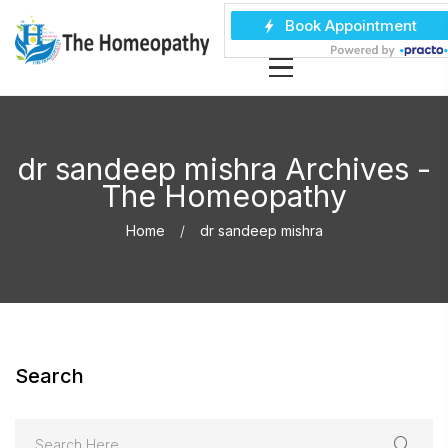
dr sandeep mishra Archives -
The Homeopathy
Home
dr sandeep mishra
Search