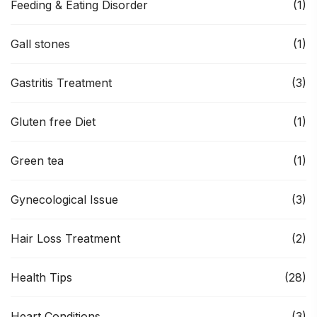
Feeding & Eating Disorder
(1)
Gall stones
(1)
Gastritis Treatment
(3)
Gluten free Diet
(1)
Green tea
(1)
Gynecological Issue
(3)
Hair Loss Treatment
(2)
Health Tips
(28)
Heart Conditions
(3)