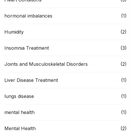
hormonal imbalances
(1)
Humidity
(2)
Insomnia Treatment
(3)
Joints and Musculoskeletal Disorders
(2)
Liver Disease Treatment
(1)
lungs disease
(1)
mental health
(1)
Mental Health
(2)