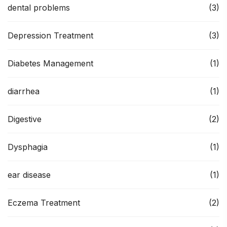
dental problems
(3)
Depression Treatment
(3)
Diabetes Management
(1)
diarrhea
(1)
Digestive
(2)
Dysphagia
(1)
ear disease
(1)
Eczema Treatment
(2)