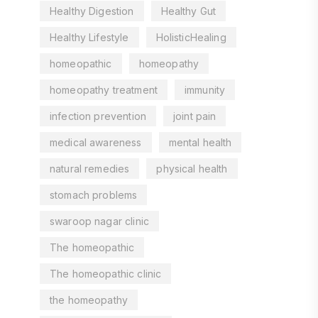
Healthy Digestion
Healthy Gut
Healthy Lifestyle
HolisticHealing
homeopathic
homeopathy
homeopathy treatment
immunity
infection prevention
joint pain
medical awareness
mental health
natural remedies
physical health
stomach problems
swaroop nagar clinic
The homeopathic
The homeopathic clinic
the homeopathy