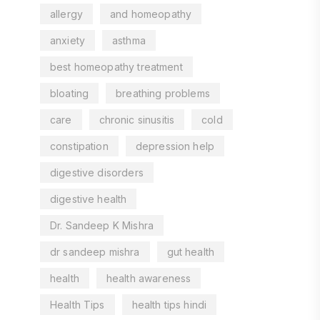
allergy
and homeopathy
anxiety
asthma
best homeopathy treatment
bloating
breathing problems
care
chronic sinusitis
cold
constipation
depression help
digestive disorders
digestive health
Dr. Sandeep K Mishra
dr sandeep mishra
gut health
health
health awareness
Health Tips
health tips hindi