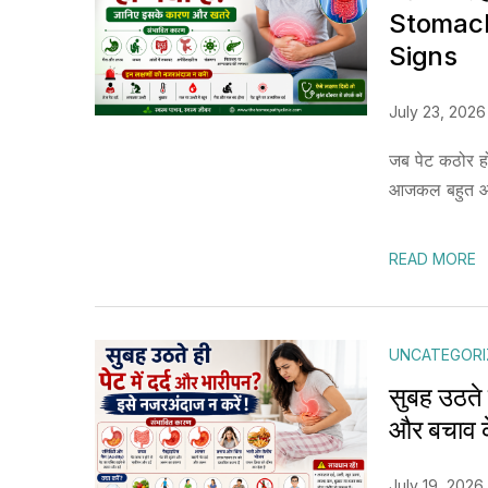
Stomac
Signs
July 23, 2026
जब पेट कठोर हो
आजकल बहुत आम 
READ MORE
UNCATEGORI
सुबह उठते 
और बचाव 
July 19, 2026