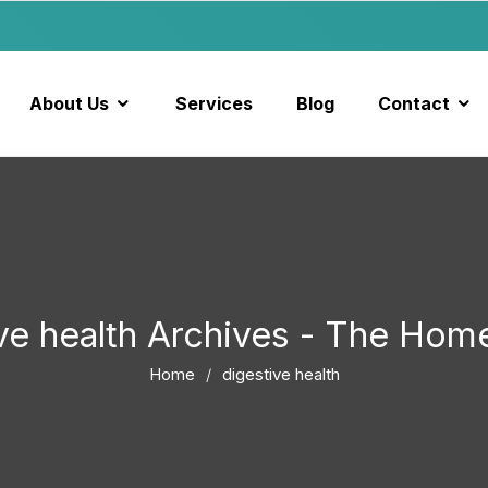
About Us
Services
Blog
Contact
ve health Archives - The Hom
Home
digestive health