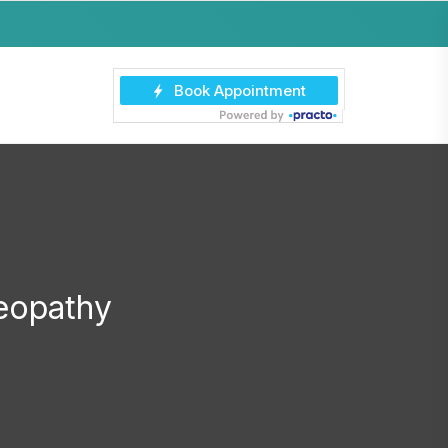
eopathy