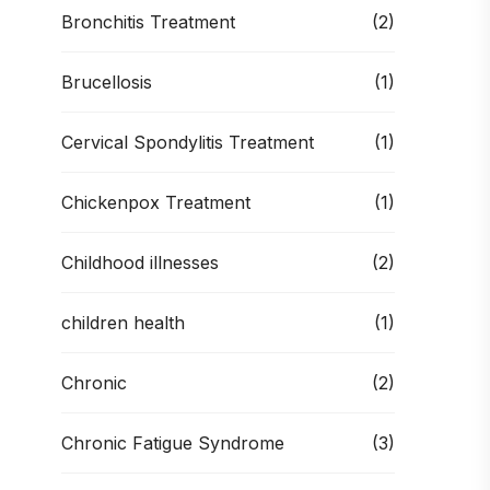
Bronchitis Treatment
(2)
Brucellosis
(1)
Cervical Spondylitis Treatment
(1)
Chickenpox Treatment
(1)
Childhood illnesses
(2)
children health
(1)
Chronic
(2)
Chronic Fatigue Syndrome
(3)