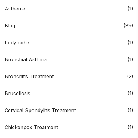
Asthama
(1)
Blog
(89)
body ache
(1)
Bronchial Asthma
(1)
Bronchitis Treatment
(2)
Brucellosis
(1)
Cervical Spondylitis Treatment
(1)
Chickenpox Treatment
(1)