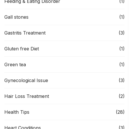
Feeding & Eating Disorder
(1)
Gall stones
(1)
Gastritis Treatment
(3)
Gluten free Diet
(1)
Green tea
(1)
Gynecological Issue
(3)
Hair Loss Treatment
(2)
Health Tips
(28)
Heart Conditions
(3)