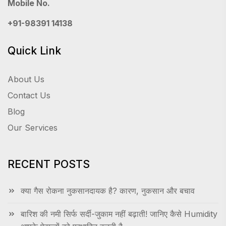
Mobile No.
+91-98391 14138
Quick Link
About Us
Contact Us
Blog
Our Services
RECENT POSTS
क्या गैस रोकना नुकसानदायक है? कारण, नुकसान और बचाव
बारिश की नमी सिर्फ सर्दी-जुकाम नहीं बढ़ाती! जानिए कैसे Humidity