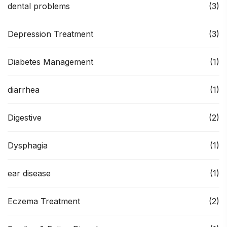
dental problems
(3)
Depression Treatment
(3)
Diabetes Management
(1)
diarrhea
(1)
Digestive
(2)
Dysphagia
(1)
ear disease
(1)
Eczema Treatment
(2)