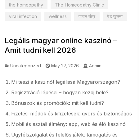
the homeopathy
The Homeopathy Clinic
viral infection
wellness
पाचन तंत्र
पेट फूलना
Legális magyar online kaszinó –
Amit tudni kell 2026
Uncategorized
May 27, 2026
Admin
Mi teszi a kaszinót legálissá Magyarországon?
Regisztráció lépései – hogyan kezdj bele?
Bónuszok és promóciók: mit kell tudni?
Fizetési módok és kifizetések: gyors és biztonságos
Mobil és asztali élmény: app, web és élő kaszinó
Ügyfélszolgálat és felelős játék: támogatás és