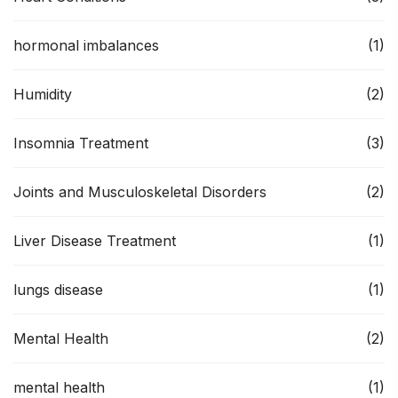
hormonal imbalances
(1)
Humidity
(2)
Insomnia Treatment
(3)
Joints and Musculoskeletal Disorders
(2)
Liver Disease Treatment
(1)
lungs disease
(1)
Mental Health
(2)
mental health
(1)