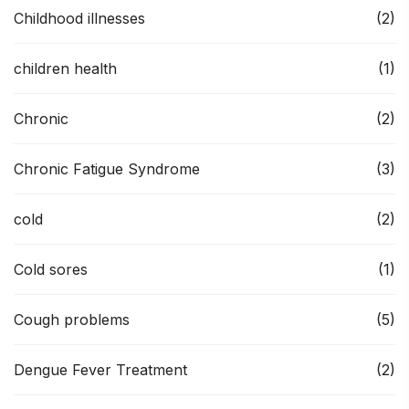
Childhood illnesses
(2)
children health
(1)
Chronic
(2)
Chronic Fatigue Syndrome
(3)
cold
(2)
Cold sores
(1)
Cough problems
(5)
Dengue Fever Treatment
(2)