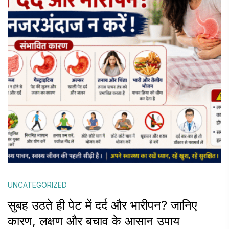
UNCATEGORIZED
सुबह उठते ही पेट में दर्द और भारीपन? जानिए
कारण, लक्षण और बचाव के आसान उपाय