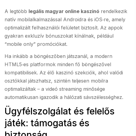
A legtöbb
legális magyar online kaszinó
rendelkezik
natív mobilalkalmazással Androidra és iOS‑re, amely
optimalizált felhasználói felületet biztosít. Az appok
gyakran exkluzív bónuszokat kínálnak, például
“mobile only” promóciókat.
Ha inkább a böngészőben játszanál, a modern
HTML5‑es platformok minden fő böngészővel
kompatibilisek. Az élő kaszinó szekciók, ahol valódi
osztókkal játszhatsz, szintén teljesen mobilra
optimalizáltak – a videó streaming minősége
automatikusan igazodik a hálózati sávszélességhez.
Ügyfélszolgálat és felelős
játék: támogatás és
biztonság