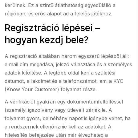
kerülnek. Ez a szintű átláthatóság egyedülálló a
régióban, és erős alapot ad a felelős játékhoz.
Regisztráció lépései –
hogyan kezdj bele?
A regisztráció általában három egyszerű lépésből áll:
e‑mail cím megadása, jelszó választása és a személyes
adatok kitöltése. A legtöbb oldal kéri a születési
dátumot, a lakcímet és a telefonszámot, ami a KYC
(Know Your Customer) folyamat része.
A vérifikációt gyakran egy dokumentumfeltöltéssel
(személyi igazolvány vagy útlevél) zárják le. A
folyamat gyors, de néhány napot is igénybe vehet, ha
a rendszernek ellenőriznie kell az adatokat. A
hitelesítés befejezése után már élvezheted a