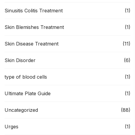
Sinusitis Colitis Treatment
(1)
Skin Blemishes Treatment
(1)
Skin Disease Treatment
(11)
Skin Disorder
(6)
type of blood cells
(1)
Ultimate Plate Guide
(1)
Uncategorized
(88)
Urges
(1)