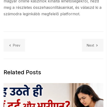
magyar online kaszinók
kínálta lehetőségekről, nézd
meg a részletes összehasonlításainkat, és válaszd ki a
számodra leginkább megfelelő platformot.
Prev
Next
Related Posts