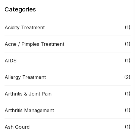
Categories
Acidity Treatment
(1)
Acne / Pimples Treatment
(1)
AIDS
(1)
Allergy Treatment
(2)
Arthritis & Joint Pain
(1)
Arthritis Management
(1)
Ash Gourd
(1)