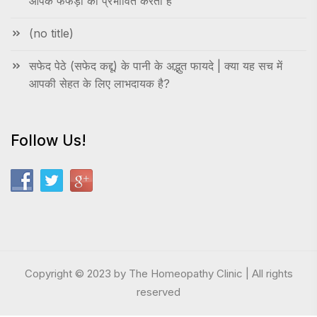
आपके फेफड़ों को प्रभावित करती है
(no title)
सफेद पेठे (सफेद कद्दू) के पानी के अद्भुत फायदे | क्या यह सच में
आपकी सेहत के लिए लाभदायक है?
Follow Us!
Copyright © 2023 by The Homeopathy Clinic | All rights
reserved