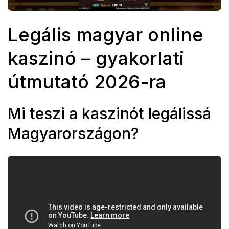
Legális magyar online
kaszinó – gyakorlati
útmutató 2026-ra
Mi teszi a kaszinót legálissá
Magyarországon?