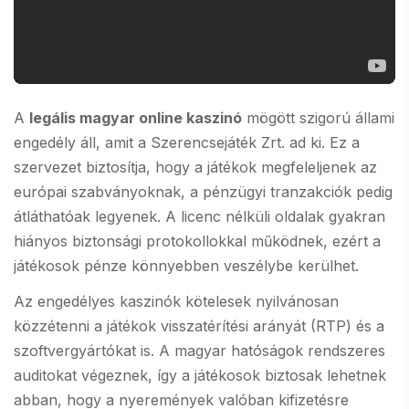
A
legális magyar online kaszinó
mögött szigorú állami
engedély áll, amit a Szerencsejáték Zrt. ad ki. Ez a
szervezet biztosítja, hogy a játékok megfeleljenek az
európai szabványoknak, a pénzügyi tranzakciók pedig
átláthatóak legyenek. A licenc nélküli oldalak gyakran
hiányos biztonsági protokollokkal működnek, ezért a
játékosok pénze könnyebben veszélybe kerülhet.
Az engedélyes kaszinók kötelesek nyilvánosan
közzétenni a játékok visszatérítési arányát (RTP) és a
szoftvergyártókat is. A magyar hatóságok rendszeres
auditokat végeznek, így a játékosok biztosak lehetnek
abban, hogy a nyeremények valóban kifizetésre