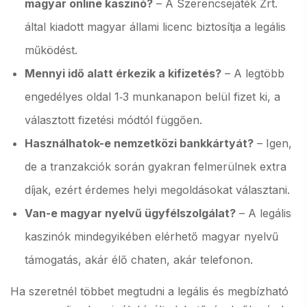
magyar online kaszinó?
– A Szerencsejáték Zrt.
által kiadott magyar állami licenc biztosítja a legális
működést.
Mennyi idő alatt érkezik a kifizetés?
– A legtöbb
engedélyes oldal 1‑3 munkanapon belül fizet ki, a
választott fizetési módtól függően.
Használhatok-e nemzetközi bankkártyát?
– Igen,
de a tranzakciók során gyakran felmerülnek extra
díjak, ezért érdemes helyi megoldásokat választani.
Van-e magyar nyelvű ügyfélszolgálat?
– A legális
kaszinók mindegyikében elérhető magyar nyelvű
támogatás, akár élő chaten, akár telefonon.
Ha szeretnél többet megtudni a legális és megbízható