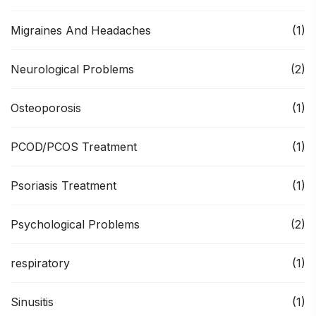
Migraines And Headaches
(1)
Neurological Problems
(2)
Osteoporosis
(1)
PCOD/PCOS Treatment
(1)
Psoriasis Treatment
(1)
Psychological Problems
(2)
respiratory
(1)
Sinusitis
(1)