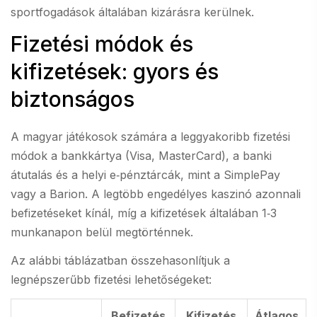
sportfogadások általában kizárásra kerülnek.
Fizetési módok és
kifizetések: gyors és
biztonságos
A magyar játékosok számára a leggyakoribb fizetési
módok a bankkártya (Visa, MasterCard), a banki
átutalás és a helyi e‑pénztárcák, mint a SimplePay
vagy a Barion. A legtöbb engedélyes kaszinó azonnali
befizetéseket kínál, míg a kifizetések általában 1‑3
munkanapon belül megtörténnek.
Az alábbi táblázatban összehasonlítjuk a
legnépszerűbb fizetési lehetőségeket:
Befizetés
Kifizetés
Átlagos