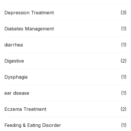
Depression Treatment
(3)
Diabetes Management
(1)
diarrhea
(1)
Digestive
(2)
Dysphagia
(1)
ear disease
(1)
Eczema Treatment
(2)
Feeding & Eating Disorder
(1)