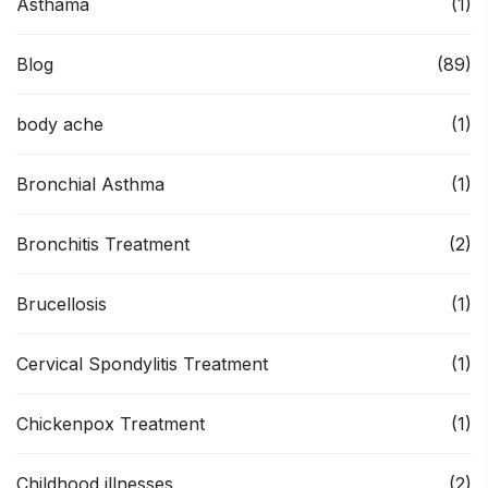
Asthama
(1)
Blog
(89)
body ache
(1)
Bronchial Asthma
(1)
Bronchitis Treatment
(2)
Brucellosis
(1)
Cervical Spondylitis Treatment
(1)
Chickenpox Treatment
(1)
Childhood illnesses
(2)