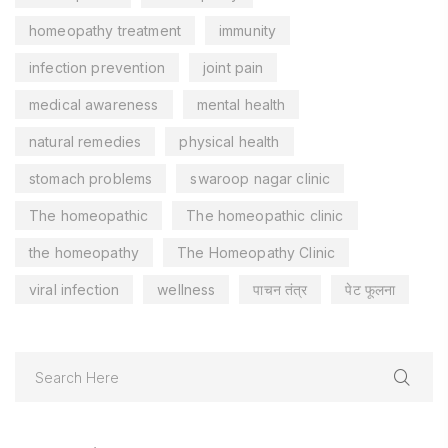
homeopathy treatment
immunity
infection prevention
joint pain
medical awareness
mental health
natural remedies
physical health
stomach problems
swaroop nagar clinic
The homeopathic
The homeopathic clinic
the homeopathy
The Homeopathy Clinic
viral infection
wellness
पाचन तंत्र
पेट फूलना