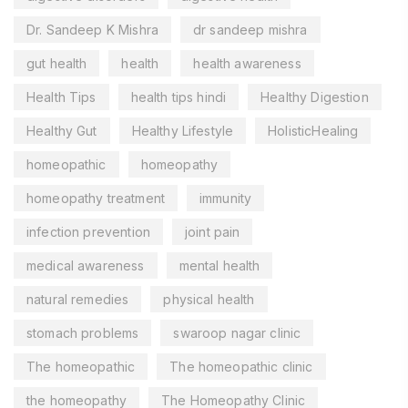
Dr. Sandeep K Mishra
dr sandeep mishra
gut health
health
health awareness
Health Tips
health tips hindi
Healthy Digestion
Healthy Gut
Healthy Lifestyle
HolisticHealing
homeopathic
homeopathy
homeopathy treatment
immunity
infection prevention
joint pain
medical awareness
mental health
natural remedies
physical health
stomach problems
swaroop nagar clinic
The homeopathic
The homeopathic clinic
the homeopathy
The Homeopathy Clinic