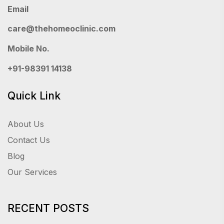
Email
care@thehomeoclinic.com
Mobile No.
+91-98391 14138
Quick Link
About Us
Contact Us
Blog
Our Services
RECENT POSTS