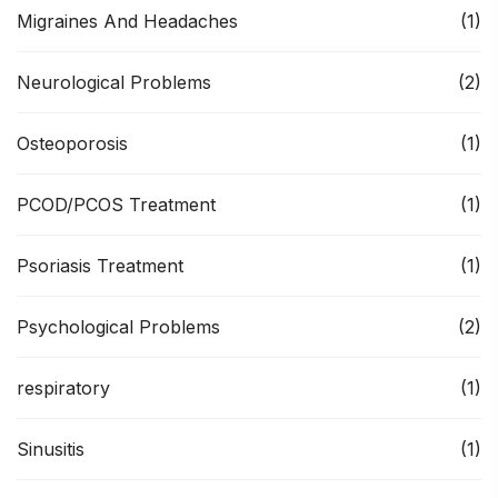
Migraines And Headaches
(1)
Neurological Problems
(2)
Osteoporosis
(1)
PCOD/PCOS Treatment
(1)
Psoriasis Treatment
(1)
Psychological Problems
(2)
respiratory
(1)
Sinusitis
(1)