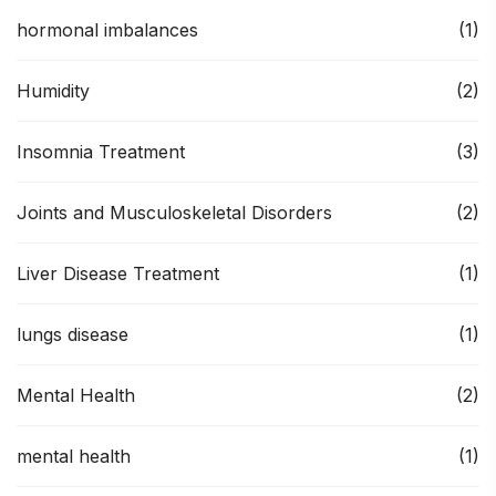
hormonal imbalances
(1)
Humidity
(2)
Insomnia Treatment
(3)
Joints and Musculoskeletal Disorders
(2)
Liver Disease Treatment
(1)
lungs disease
(1)
Mental Health
(2)
mental health
(1)