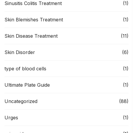
Sinusitis Colitis Treatment
(1)
Skin Blemishes Treatment
(1)
Skin Disease Treatment
(11)
Skin Disorder
(6)
type of blood cells
(1)
Ultimate Plate Guide
(1)
Uncategorized
(88)
Urges
(1)