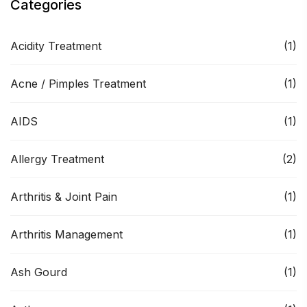
Categories
Acidity Treatment
(1)
Acne / Pimples Treatment
(1)
AIDS
(1)
Allergy Treatment
(2)
Arthritis & Joint Pain
(1)
Arthritis Management
(1)
Ash Gourd
(1)