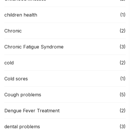
children health
(1)
Chronic
(2)
Chronic Fatigue Syndrome
(3)
cold
(2)
Cold sores
(1)
Cough problems
(5)
Dengue Fever Treatment
(2)
dental problems
(3)