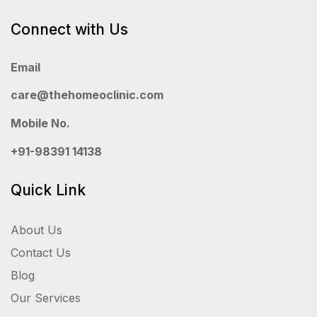
Connect with Us
Email
care@thehomeoclinic.com
Mobile No.
+91-98391 14138
Quick Link
About Us
Contact Us
Blog
Our Services